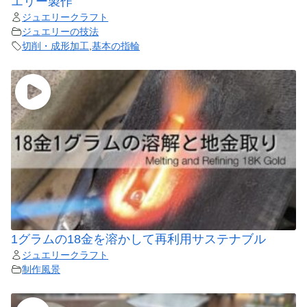
エリー製作
ジュエリークラフト
ジュエリーの技法
切削・成形加工
,
基本の指輪
1グラムの18金を溶かして再利用サステナブル
ジュエリークラフト
制作風景