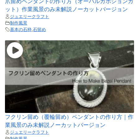
爪留めペンダントの作り方（オーバルカボションカ
ット）作業風景のみ未解説ノーカットバージョン
ジュエリークラフト
制作風景
基本の石枠
,
石留め
フクリン留め（覆輪留め）ペンダントの作り方｜作
業風景のみ未解説ノーカットバージョン
ジュエリークラフト
制作風景