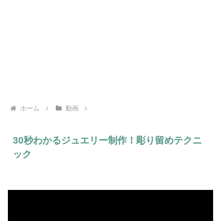
ホーム
動画
30秒わかるジュエリー制作！彫り留めテクニ
ック