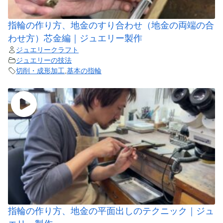
指輪の作り方、地金のすり合わせ（地金の両端の合
わせ方）芯金編｜ジュエリー製作
ジュエリークラフト
ジュエリーの技法
切削・成形加工
,
基本の指輪
指輪の作り方、地金の平面出しのテクニック｜ジュ