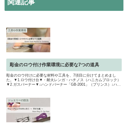
関連記事
工房や作業環境
彫金のロウ付け作業環境に必要な7つの道具
彫金のロウ付けに必要な材料や工具を、7項目に分けてまとめまし
た。▼1.ロウ付け台▼・耐火レンガ・ハチノス（ハニカムブロック）
▼2.ガスバーナー▼↓ハンドバーナー「GB-2001」（プリンス）↓ハン
ドバーナー「GT-8000」（プリンス）▼3...
ジュエリーの技法