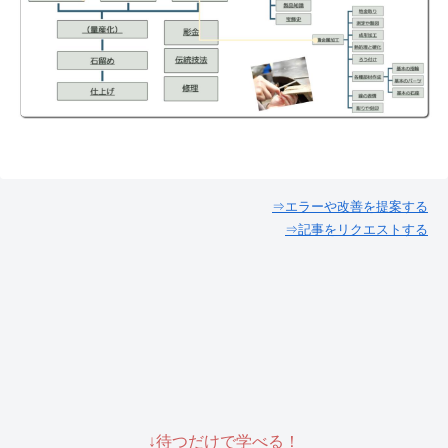
⇒エラーや改善を提案する
⇒記事をリクエストする
↓待つだけで学べる！