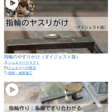
指輪のやすりがけ（ダイジェスト版）
ジュエリークラフト
ジュエリーの技法
切削・成形加工