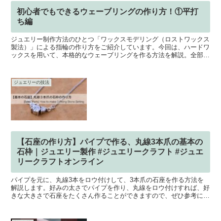
初心者でもできるウェーブリングの作り方！①平打
ち編
ジュエリー制作方法のひとつ「ワックスモデリング（ロストワックス
製法）」による指輪の作り方をご紹介しています。今回は、ハードワ
ックスを用いて、本格的なウェーブリングを作る方法を解説。全部で
3部構成となり、1回めとなるこの動画では、ウェーブリン...
ジュエリーの技法
【石座の作り方】パイプで作る、丸線3本爪の基本の
石枠｜ジュエリー製作 #ジュエリークラフト #ジュエ
リークラフトオンライン
パイプを元に、丸線3本をロウ付けして、3本爪の石座を作る方法を
解説します。好みの太さでパイプを作り、丸線をロウ付けすれば、好
きな大きさで石座をたくさん作ることができますので、ぜひ参考にし
ていただければ幸いです。丸線3本爪石座の作り方1. パ...