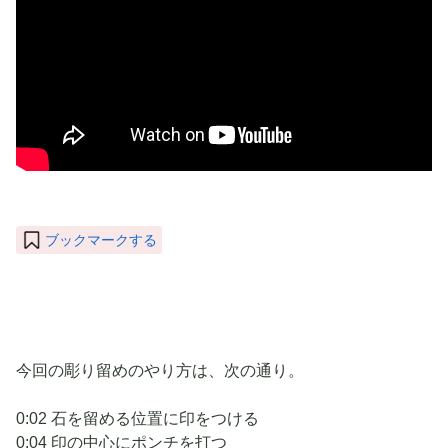
ブックマークする
今回の彫り留めのやり方は、次の通り。
0:02 石を留める位置に印をつける
0:04 印の中心にポンチを打つ