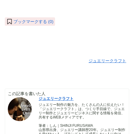
ブックマークする (
0
)
ジュエリークラフト
この記事を書いた人
ジュエリークラフト
ジュエリー制作の魅力を、たくさんの人に伝えたい！
「ジュエリークラフト」は、つくり手目線で、ジュエ
リー制作とジュエリービジネスに関する情報を発信、
共有するWEBメディアです。
筆者：しん｜SHINJI FURUSAWA
山形県出身、ジュエリー講師歴20年。ジュエリー制作
を学びたい人、ブランドとして成長したい人に向け