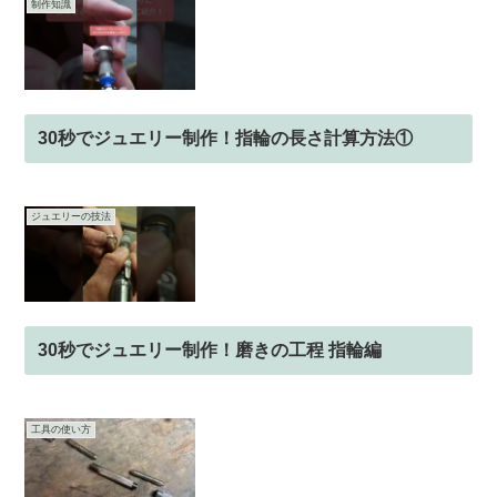
制作知識
30秒でジュエリー制作！指輪の長さ計算方法①
ジュエリーの技法
30秒でジュエリー制作！磨きの工程 指輪編
工具の使い方