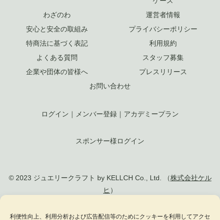
ケース
わざのわ
運営者情報
安心と安全の取組み
プライバシーポリシー
特商法に基づく表記
利用規約
よくある質問
スタッフ募集
企業や団体の皆様へ
プレスリリース
お問い合わせ
ログイン
｜
メンバー登録
｜
アカデミープラン
スポンサー様ログイン
© 2023 ジュエリークラフト by KELLCH Co., Ltd. （
株式会社ケル
ヒ
）
私達は、地方創生SDGs官民連携プラットフォームに加盟しています
利便性向上、利用分析および広告配信等のためにクッキーを利用してアクセ