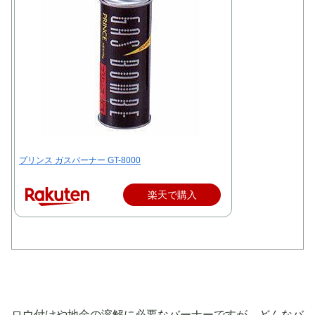
プリンス ガスバーナー GT-8000
楽天で購入
ロウ付けや地金の溶解に必要なバーナーですが、どんなバ