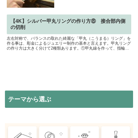
【4K】シルバー甲丸リングの作り方⑧ 接合部内側
の切削
左右対称で、バランスの取れた綺麗な「甲丸（こうまる）リング」を
作る事は、彫金によるジュエリー制作の基本と言えます。甲丸リング
の作り方は大きく分けて2種類あります。①甲丸線を作って、指輪を
制作する②平打ちリングを削って制作するこの動画では「①...
テーマから選ぶ