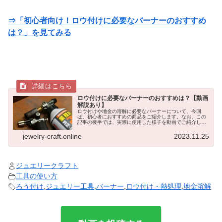
⇒「初心者向け！ロウ付けに必要なバーナーのおすすめ
は？」を見てみる
ロウ付けに必要なバーナーのおすすめは？【動画
解説あり】
ロウ付けや地金の溶解に必要なバーナーについて、今回
は、初心者におすすめの商品をご紹介します。なお、この
記事の後半では、実際に使用した様子を動画でご紹介して
いますので、ぜひ最後までご覧下さい。下記の記事では、
溶接の基礎知識とろう付けの特徴、実...
jewelry-craft.online
2023.11.25
ジュエリークラフト
工具の使い方
ろう付け
,
ジュエリー工具
,
バーナー
,
ロウ付け・熱処理
,
地金溶解