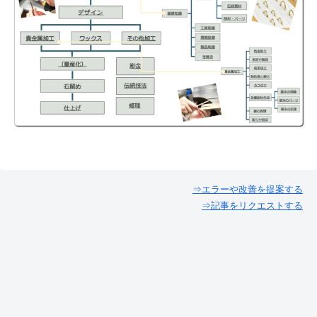
⇒エラーや改善を提案する
⇒記事をリクエストする