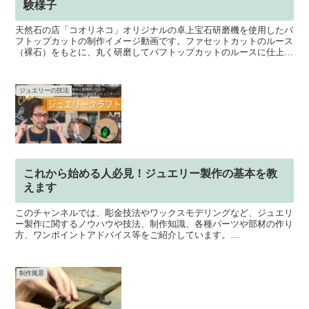
験様子
天然石の店「コオリネコ」オリジナルの卓上宝石研磨機を使用したバ
フトップカットの制作イメージ動画です。ファセットカットのルース
（裸石）をもとに、丸く研磨してバフトップカットのルースに仕上げ
ています。また、コオリネコでは全国各地で、宝石研磨の体...
ジュエリーの技法
これから始める人必見！ジュエリー製作の基本を教
えます
このチャンネルでは、彫金技法やワックスモデリングなど、ジュエリ
ー製作に関するノウハウや技法、制作知識、各種パーツや部材の作り
方、ワンポイントアドバイス等をご紹介しています。
━━━━━━━━━━━━━━━━━再生リスト
━━━━━━━━━━━━...
制作風景