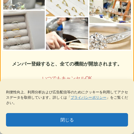
メンバー登録すると、全ての機能が開放されます。
いつでもキャンセルOK
利便性向上、利用分析および広告配信等のためにクッキーを利用してアクセ
今すぐ始める
スデータを取得しています。詳しくは「
プライバシーポリシー
」をご覧くだ
さい。
メンバーの方は
ログイン
閉じる
MENU
テーマ一覧
データベース
サイト内検索
ブックマーク