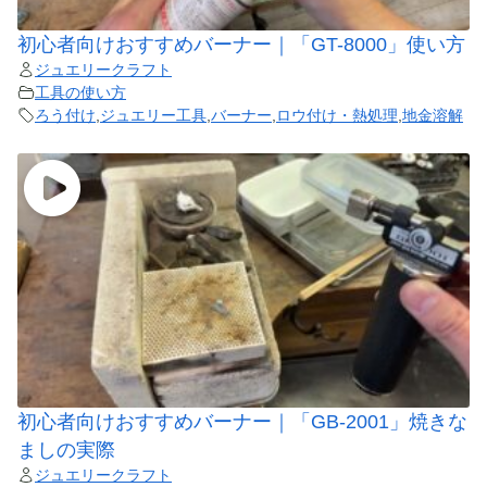
初心者向けおすすめバーナー｜「GT-8000」使い方
ジュエリークラフト
工具の使い方
ろう付け
,
ジュエリー工具
,
バーナー
,
ロウ付け・熱処理
,
地金溶解
初心者向けおすすめバーナー｜「GB-2001」焼きな
ましの実際
ジュエリークラフト