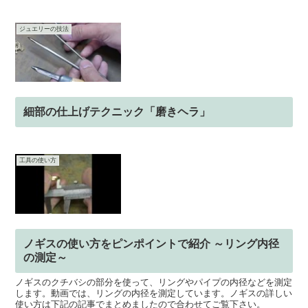
ジュエリーの技法
細部の仕上げテクニック「磨きヘラ」
工具の使い方
ノギスの使い方をピンポイントで紹介 ～リング内径
の測定～
ノギスのクチバシの部分を使って、リングやパイプの内径などを測定
します。動画では、リングの内径を測定しています。ノギスの詳しい
使い方は下記の記事でまとめましたので合わせてご覧下さい。