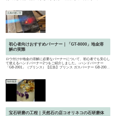
工具の使い方
初心者向けおすすめバーナー｜「GT-8000」地金溶
解の実際
ロウ付けや地金の溶解に必要なバーナーについて、初心者でも安心し
て使えるハンドバーナー2つをご紹介しました。↓ハンドバーナー
「GB-2001」（プリンス）【広告】プリンス ガスバーナー GB-2001
楽天で購入↓ハンドバーナー「GT-8000...
制作風景
宝石研磨の工程｜天然石の店コオリネコの石研磨体