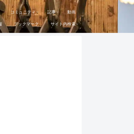
コミュニティ
記事
動画
報
ブックマーク
サイト内検索
メールマガジン