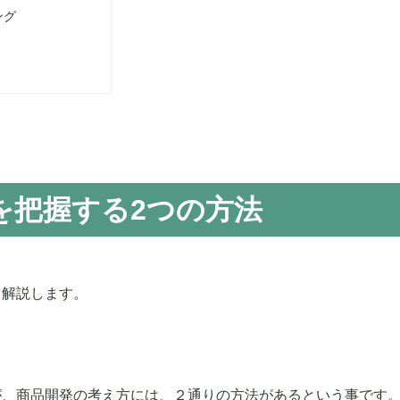
ング
を把握する2つの方法
て解説します。
が、商品開発の考え方には、２通りの方法があるという事です