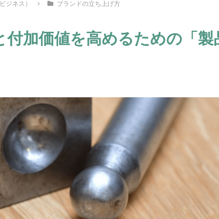
ビジネス）
ブランドの立ち上げ方
と付加価値を高めるための「製