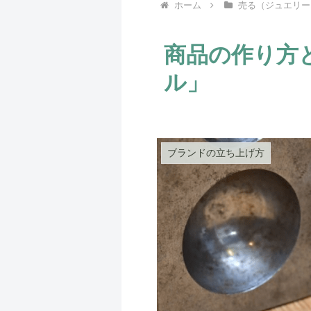
ホーム
売る（ジュエリー
商品の作り方
ル」
ブランドの立ち上げ方