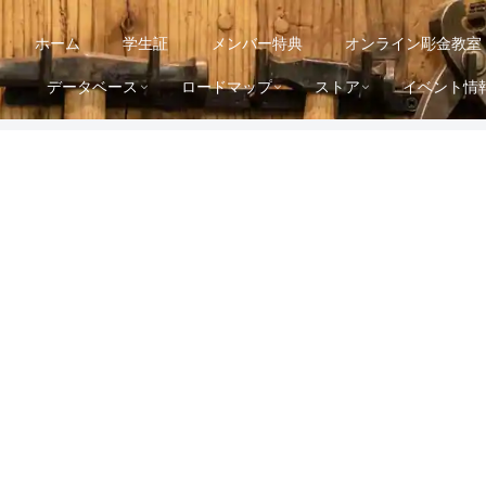
ホーム
学生証
メンバー特典
オンライン彫金教室
データベース
ロードマップ
ストア
イベント情