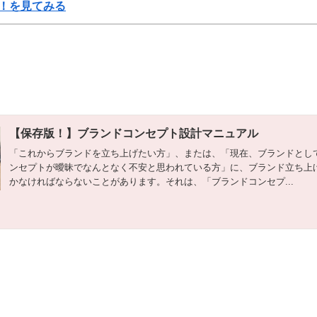
！を見てみる
【保存版！】ブランドコンセプト設計マニュアル
「これからブランドを立ち上げたい方」、または、「現在、ブランドとし
ンセプトが曖昧でなんとなく不安と思われている方」に、ブランド立ち上
かなければならないことがあります。それは、「ブランドコンセプ...