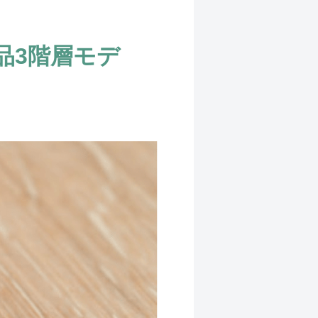
品3階層モデ