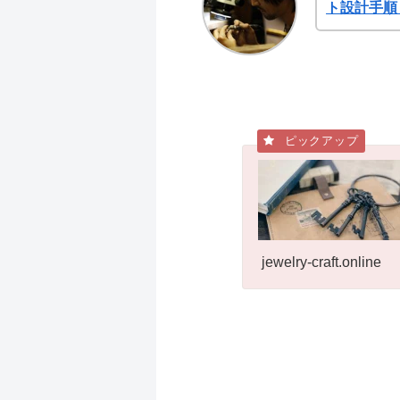
ト設計手順
jewelry-craft.online