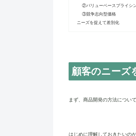
②バリューベースプライシ
③競争志向型価格
ニーズを捉えて差別化
顧客のニーズ
まず、商品開発の方法につい
はじめに理解しておきたいの