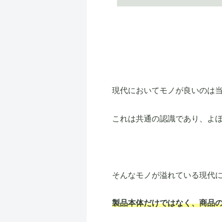
現代においてモノが良いのは
これは共通の認識であり、よ
そんなモノが溢れている現代
製品本体だけではなく、商品