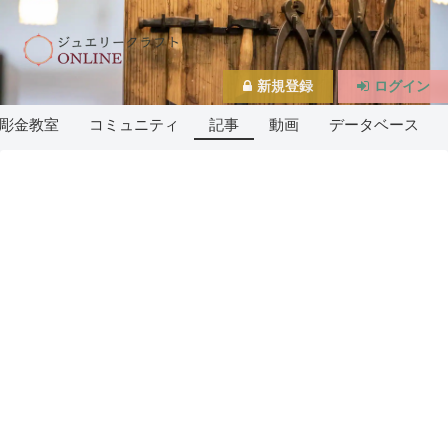
新規登録
ログイン
彫金教室
コミュニティ
記事
動画
データベース