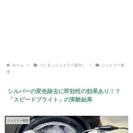
ホーム
つくる（ジュエリー製作）
ジュエリー修
理
シルバーの変色除去に即効性の効果あり！？
「スピードブライト」の実験結果
ジュエリー修理