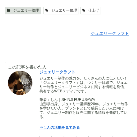
ジュエリー修理
ジュエリー修理
仕上げ
ジュエリークラフト
この記事を書いた人
ジュエリークラフト
ジュエリー制作の魅力を、たくさんの人に伝えたい！
「ジュエリークラフト」は、つくり手目線で、ジュエ
リー制作とジュエリービジネスに関する情報を発信、
共有するWEBメディアです。
筆者：しん｜SHINJI FURUSAWA
山形県出身、ジュエリー講師歴20年。ジュエリー制作
を学びたい人、ブランドとして成長したい人に向け
て、ジュエリー制作と販売に関する情報を発信してい
る。
⇒しんの活動を見てみる