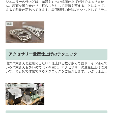
ジュエリーの仕上げは、光沢をもった鏡面仕上げだけではありませ
ん。表面を曇らせたり、荒らしたりして表情を変えることによって、
まるで印象が変わってきます。表面処理の技法のひとつとして「テク
スチャー」がありますが、テクスチャーは表面処理によって得...
量産
アクセサリー量産仕上げのテクニック
他の作家さんと差別化したい！仕上げる数が多くて面倒！そう悩んで
いる作家さんも多いのでは？今回は、アクセサリーの量産仕上げにお
いて、まとめて作業できるテクニックをご紹介します。いぶし仕上げ
（古美仕上げ）シルバーや真鍮は、薬品につけると黒く変色...
彫金工具やジュエリー工具