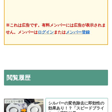
※これは広告です。有料メンバーには広告が表示されま
せん。メンバーは
ログイン
または
メンバー登録
閲覧履歴
ジュエリー修理
シルバーの変色除去に即効性の
効果あり！？「スピードブライ