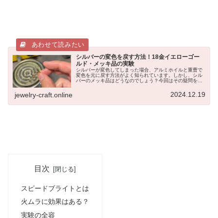
シルバーの変色を戻す方法！18金イエローゴー
ルド・メッキ品の実験
シルバーが変色してしまった場合、アルミホイルと重曹で
変色を元に戻す方法がよく知られています。しかし、シル
バーのメッキ品はどうなのでしょう？今回はその疑問を解
決すべく、実際にシルバーのメッキ品を使って実験してみ
ました。驚きの結果が得られたので...
2024.12.19
jewelry-craft.online
目次
スピードブライトとは
火ムラに効果はある？
実験の全容