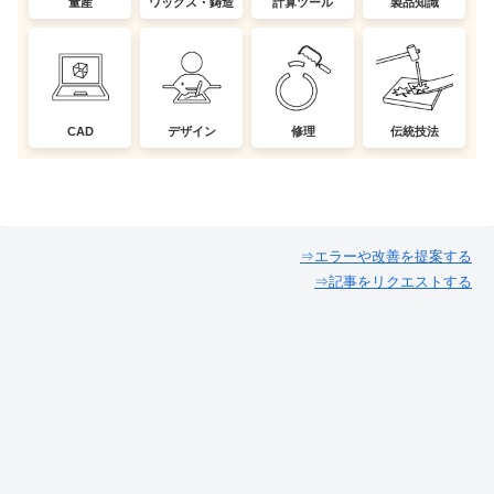
量産
ワックス・鋳造
計算ツール
製品知識
CAD
デザイン
修理
伝統技法
⇒エラーや改善を提案する
⇒記事をリクエストする