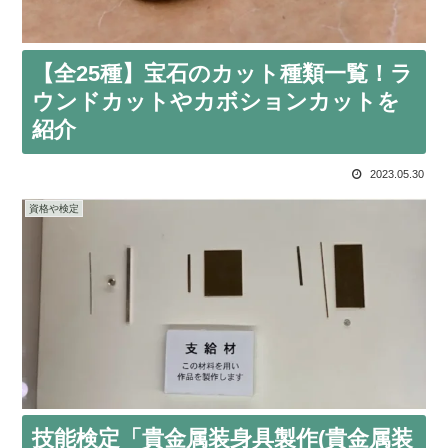
【全25種】宝石のカット種類一覧！ラ
ウンドカットやカボションカットを
紹介
2023.05.30
資格や検定
技能検定「貴金属装身具製作(貴金属装