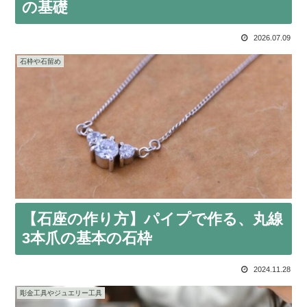
の基礎
2026.07.09
石枠や石留め
【石座の作り方】パイプで作る、丸線
3本爪の基本の石枠
2024.11.28
彫金工具やジュエリー工具