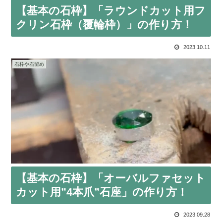
【基本の石枠】「ラウンドカット用フ
クリン石枠（覆輪枠）」の作り方！
2023.10.11
石枠や石留め
【基本の石枠】「オーバルファセット
カット用”4本爪”石座」の作り方！
2023.09.28