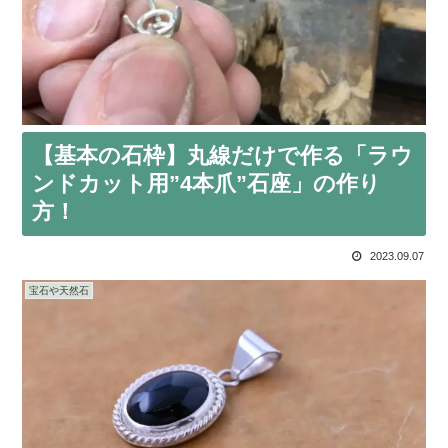
【基本の石枠】丸線だけで作る「ラウ
ンドカット用”4本爪”石座」の作り
方！
2023.09.07
宝石や天然石