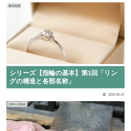
製品知識
シリーズ【指輪の基本】第1回「リン
グの構造と各部名称」
2023.09.23
石枠や石留め