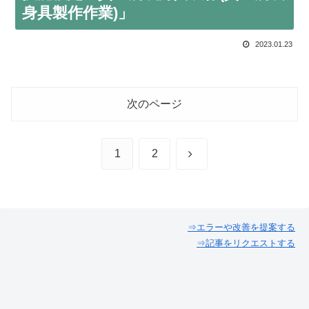
身具製作作業)」
2023.01.23
次のページ
次
1
2
へ
⇒エラーや改善を提案する
⇒記事をリクエストする