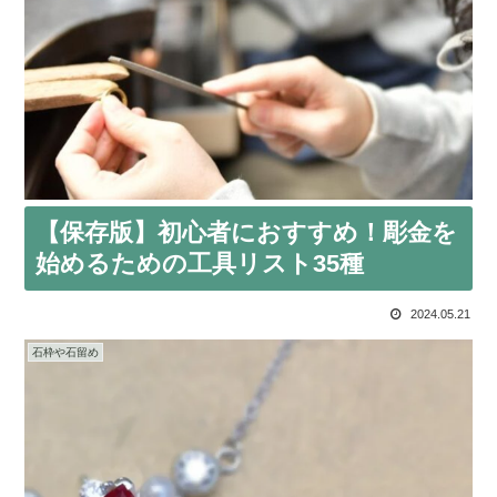
【保存版】初心者におすすめ！彫金を
始めるための工具リスト35種
2024.05.21
石枠や石留め