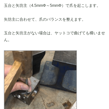
玉台と矢坊主（4.5mmΦ～5mmΦ）で爪を起こします。
矢坊主に合わせて、爪のバランスを整えます。
玉台と矢坊主がない場合は、ヤットコで曲げても構いませ
ん。