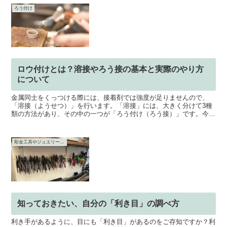
ろう付け
ロウ付けとは？溶接やろう接の基本と実際のやり方
について
金属同士をくっつける際には、接着剤では強度が足りませんので、
「溶接（ようせつ）」を行います。「溶接」には、大きく分けて3種
類の方法があり、その中の一つが「ろう付け（ろう接）」です。今回
は、初心者の方に向けて「ろう付けの基本」について解説しま...
彫金工具やジュエリー工具
知っておきたい、自分の「利き目」の調べ方
利き手があるように、目にも「利き目」があるのをご存知ですか？利