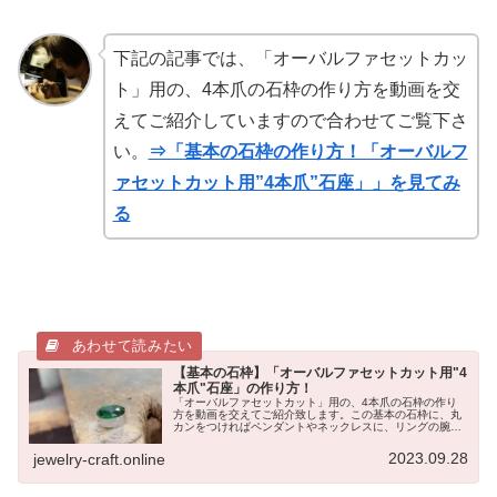
下記の記事では、「オーバルファセットカッ
ト」用の、4本爪の石枠の作り方を動画を交
えてご紹介していますので合わせてご覧下さ
い。
⇒「基本の石枠の作り方！「オーバルフ
ァセットカット用”4本爪”石座」」を見てみ
る
【基本の石枠】「オーバルファセットカット用"4
本爪"石座」の作り方！
「オーバルファセットカット」用の、4本爪の石枠の作り
方を動画を交えてご紹介致します。この基本の石枠に、丸
カンをつければペンダントやネックレスに、リングの腕を
つければ指輪になります。↓指輪の作り方イメージ今回は、
人工石のエメラルドグラスを使用...
2023.09.28
jewelry-craft.online