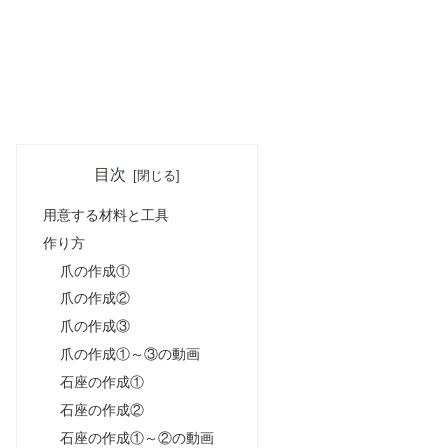
目次
用意する材料と工具
作り方
爪の作成①
爪の作成②
爪の作成③
爪の作成①～③の動画
石座の作成①
石座の作成②
石座の作成①～②の動画