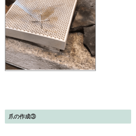
爪の作成③