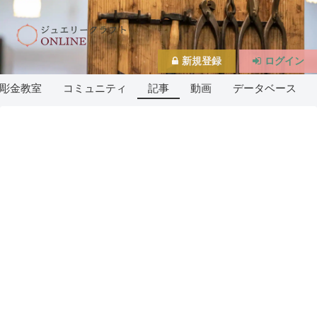
新規登録
ログイン
彫金教室
コミュニティ
記事
動画
データベース