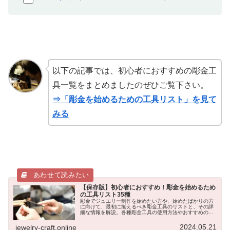
以下の記事では、初心者におすすめの彫金工
具一覧をまとめましたのぜひご覧下さい。
⇒「彫金を始めるための工具リスト」を見て
みる
【保存版】初心者におすすめ！彫金を始めるため
の工具リスト35種
彫金でジュエリー制作を始めたい方や、始めたばかりの方
に向けて、最初に揃えるべき彫金工具のリストと、その詳
細な情報を解説。各種彫金工具の使用方法やおすすめのポ
イントをチェックリスト形式でまとめました。彫金初心者
の方に特におすすめの工具リストです。
2024.05.21
jewelry-craft.online