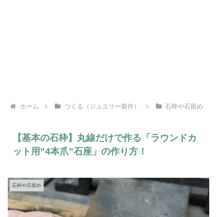
ホーム
つくる（ジュエリー製作）
石枠や石留め
【基本の石枠】丸線だけで作る「ラウンドカ
ット用”4本爪”石座」の作り方！
石枠や石留め