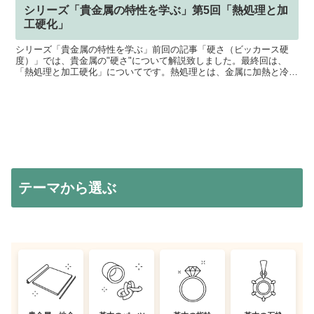
シリーズ「貴金属の特性を学ぶ」第5回「熱処理と加
工硬化」
シリーズ「貴金属の特性を学ぶ」前回の記事「硬さ（ビッカース硬
度）」では、貴金属の"硬さ"について解説致しました。最終回は、
「熱処理と加工硬化」についてです。熱処理とは、金属に加熱と冷却
を加えて、・強さ・硬さ・粘り・耐衝撃性・耐摩耗性など、材...
テーマから選ぶ