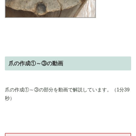
爪の作成①～③の動画
爪の作成①～③の部分を動画で解説しています。（1分39
秒）