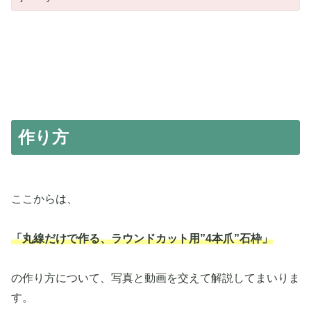
作り方
ここからは、
「丸線だけで作る、ラウンドカット用”4本爪”石枠」
の作り方について、写真と動画を交えて解説してまいりま
す。