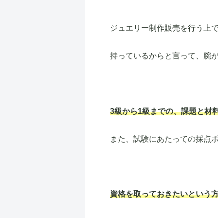
ジュエリー制作販売を行う上
持っているからと言って、腕
3級から1級までの、課題と材
また、試験にあたっての採点
資格を取っておきたいという