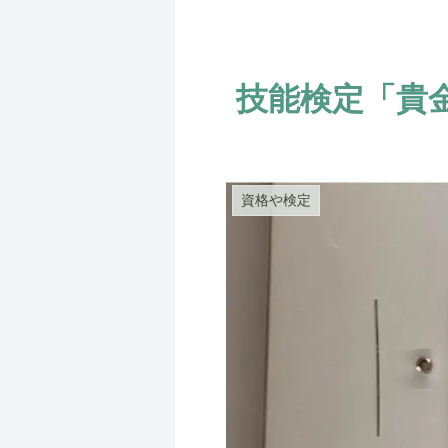
技能検定「貴
資格や検定