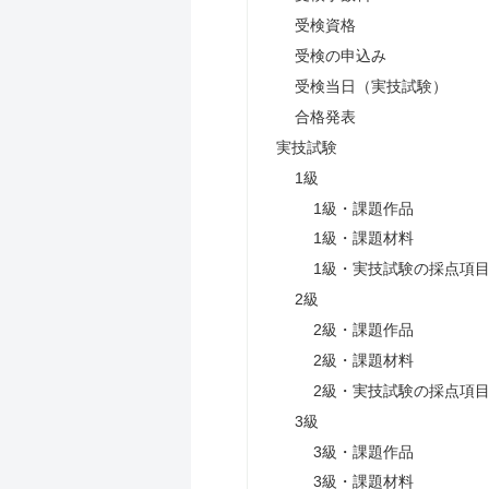
受検資格
受検の申込み
受検当日（実技試験）
合格発表
実技試験
1級
1級・課題作品
1級・課題材料
1級・実技試験の採点項
2級
2級・課題作品
2級・課題材料
2級・実技試験の採点項
3級
3級・課題作品
3級・課題材料