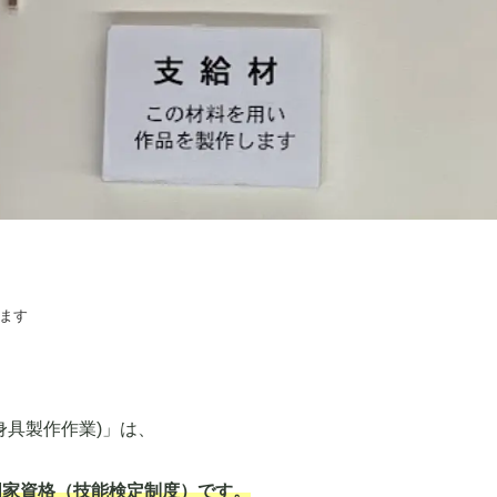
ます
身具製作作業)」は、
国家資格（技能検定制度）です。