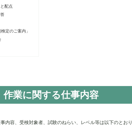
目と配点
解答
能検定のご案内」
会
・作業に関する仕事内容
仕事内容、受検対象者、試験のねらい、レベル等は以下のとお