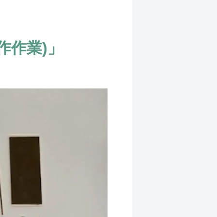
作作業)」