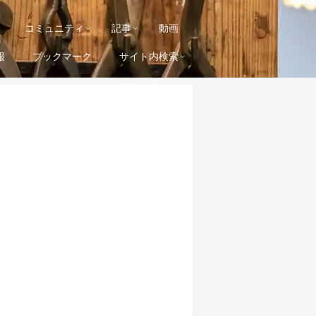
コミュニティ
記事
動画
報
ブックマーク
サイト内検索
メールマガジン