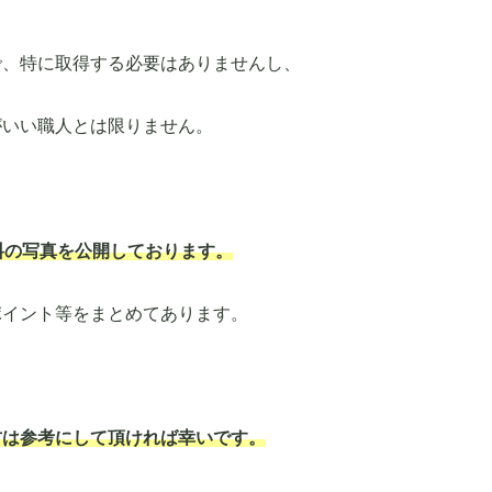
で、特に取得する必要はありませんし、
がいい職人とは限りません。
料の写真を公開しております。
ポイント等をまとめてあります。
方は参考にして頂ければ幸いです。