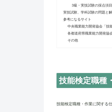
3級・実技試験の採点項
実技試験、学科試験の問題と
参考になるサイト
中央職業能力開発協会「技
各都道府県職業能力開発協
その他
技能検定職種
技能検定職種・作業に関する