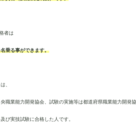
合格者は
を名乗る事ができます。
とは、
中央職業能力開発協会、試験の実施等は都道府県職業能力開発
科及び実技試験に合格した人です。