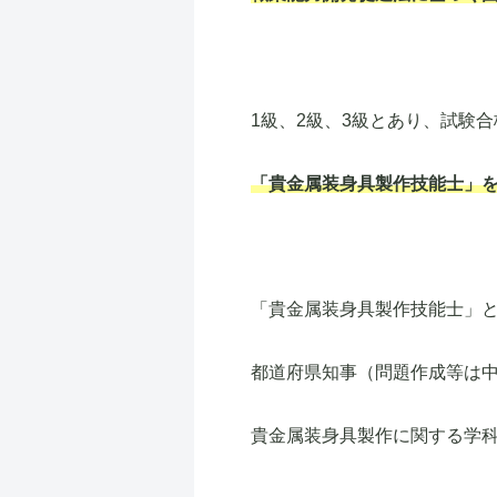
1級、2級、3級とあり、試験
「貴金属装身具製作技能士」
「貴金属装身具製作技能士」
都道府県知事（問題作成等は
貴金属装身具製作に関する学