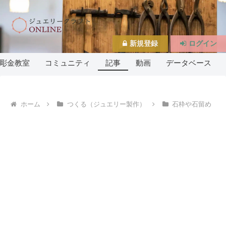
新規登録
ログイン
彫金教室
コミュニティ
記事
動画
データベース
ホーム
つくる（ジュエリー製作）
石枠や石留め