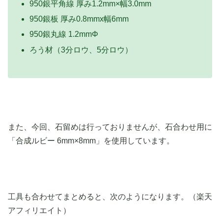
950銀平角線 厚み1.2mm×幅3.0mm
950銀板 厚み0.8mmx幅6mm
950銀丸線 1.2mmΦ
ろう材（3分ロウ、5分ロウ）
また、今回、石留めは行っておりませんが、石合わせ用に
「合成ルビー 6mm×8mm」を使用しています。
工具も合わせてまとめると、次のようになります。（楽天
アフィリエイト）