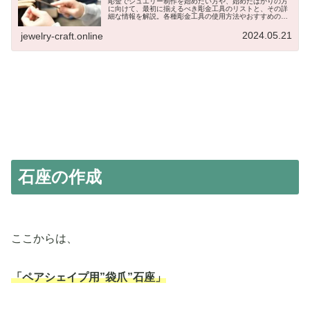
彫金でジュエリー制作を始めたい方や、始めたばかりの方
に向けて、最初に揃えるべき彫金工具のリストと、その詳
細な情報を解説。各種彫金工具の使用方法やおすすめのポ
イントをチェックリスト形式でまとめました。彫金初心者
の方に特におすすめの工具リストです。
2024.05.21
jewelry-craft.online
石座の作成
ここからは、
「ペアシェイプ用”袋爪”石座」