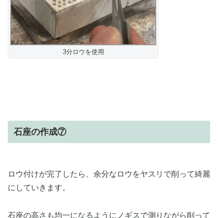
3分ロウを使用
石座の作成⑦
ロウ付けが完了したら、余分なロウをヤスリで削って綺麗
にしていきます。
石座の高さも均一になるようにノギスで測りながら削って