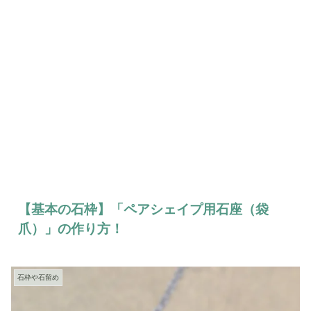
【基本の石枠】「ペアシェイプ用石座（袋
爪）」の作り方！
石枠や石留め