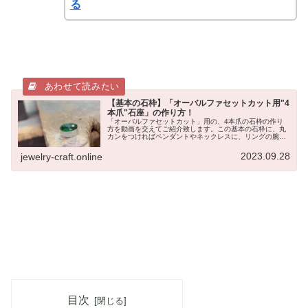
る
【基本の石枠】「オーバルファセットカット用"4
本爪"石座」の作り方！
「オーバルファセットカット」用の、4本爪の石枠の作り
方を動画を交えてご紹介致します。この基本の石枠に、丸
カンをつければペンダントやネックレスに、リングの腕を
つければ指輪になります。↓指輪の作り方イメージ今回は、
人工石のエメラルドグラスを使用...
2023.09.28
jewelry-craft.online
目次