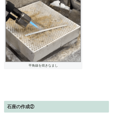
平角線を焼きなまし
石座の作成②