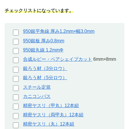
チェックリストになっています。
950銀平角線 厚み1.2mm×幅3.0mm
950銀板 厚み0.8mm
950銀丸線 1.2mmΦ
合成ルビー・ペアシェイプカット
6mm×8mm
銀ろう材（3分ロウ）
銀ろう材（5分ロウ）
スチール定規
カニコンパス
精密ヤスリ（甲丸）12本組
精密ヤスリ（両甲丸）12本組
精密ヤスリ（丸）12本組