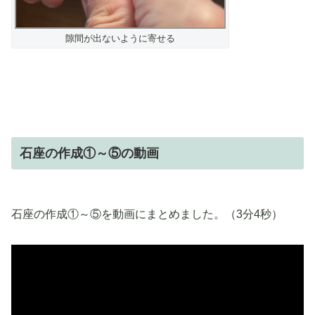
隙間が出ないように寄せる
石座の作成①～⑤の動画
石座の作成①～⑤を動画にまとめました。（3分4秒）