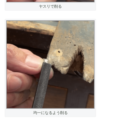
ヤスリで削る
均一になるよう削る