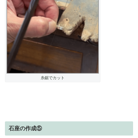
糸鋸でカット
石座の作成⑤