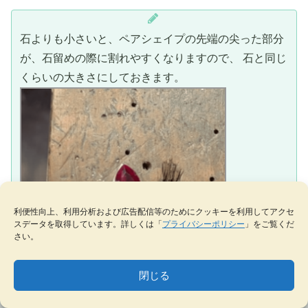
石よりも小さいと、ペアシェイプの先端の尖った部分
が、石留めの際に割れやすくなりますので、 石と同じ
くらいの大きさにしておきます。
利便性向上、利用分析および広告配信等のためにクッキーを利用してアクセ
スデータを取得しています。詳しくは「
プライバシーポリシー
」をご覧くだ
さい。
閉じる
MENU
テーマ一覧
データベース
サイト内検索
ブックマーク