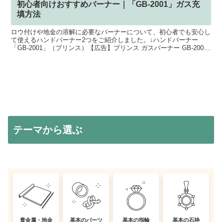
初心者向けおすすめバーナー｜「GB-2001」ガス充
填方法
ロウ付けや地金の溶解に必要なバーナーについて、初心者でも安心し
て使えるハンドバーナー2つをご紹介しました。↓ハンドバーナー
「GB-2001」（プリンス）【広告】プリンス ガスバーナー GB-2001
楽天で購入↓ハンドバーナー「GT-8000...
テーマから選ぶ
貴金属・地金
基本のパーツ
基本の指輪
基本の石枠