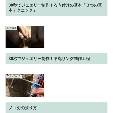
30秒でジュエリー制作！ろう付けの基本「３つの基
本テクニック」
制作知識
30秒でジュエリー制作！甲丸リング制作工程
工具の使い方
ノコ刃の張り方