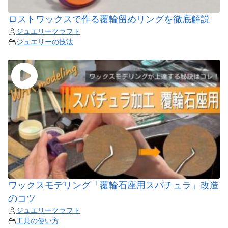
ロストワックスで作る覆輪留めリングを徹底解説
ジュエリークラフト
ジュエリーの技法
ワックスモデリング「覆輪石座用スパチュラ」改造
のコツ
ジュエリークラフト
工具の使い方