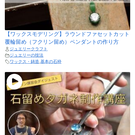
【ワックスモデリング】ラウンドファセットカット
覆輪留め（フクリン留め）ペンダントの作り方
ジュエリークラフト
ジュエリーの技法
ワックス・鋳造
,
基本の石枠