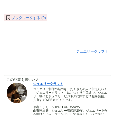
ブックマークする (
0
)
ジュエリークラフト
この記事を書いた人
ジュエリークラフト
ジュエリー制作の魅力を、たくさんの人に伝えたい！
「ジュエリークラフト」は、つくり手目線で、ジュエ
リー制作とジュエリービジネスに関する情報を発信、
共有するWEBメディアです。
筆者：しん｜SHINJI FURUSAWA
山形県出身、ジュエリー講師歴20年。ジュエリー制作
を学びたい人、ブランドとして成長したい人に向け