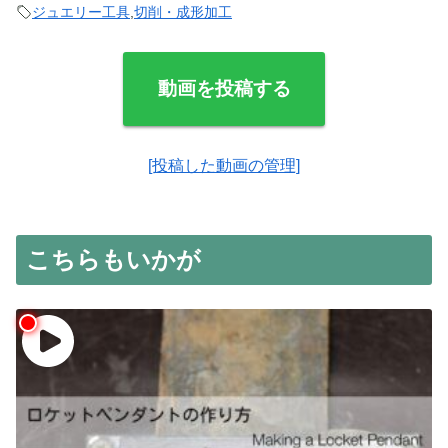
ジュエリー工具
,
切削・成形加工
動画を投稿する
[投稿した動画の管理]
こちらもいかが