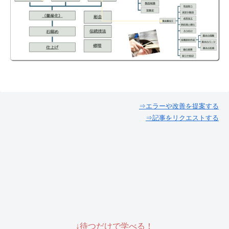
⇒エラーや改善を提案する
⇒記事をリクエストする
↓待つだけで学べる！