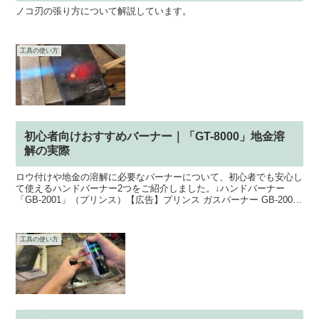
ノコ刃の張り方について解説しています。
工具の使い方
初心者向けおすすめバーナー｜「GT-8000」地金溶
解の実際
ロウ付けや地金の溶解に必要なバーナーについて、初心者でも安心し
て使えるハンドバーナー2つをご紹介しました。↓ハンドバーナー
「GB-2001」（プリンス）【広告】プリンス ガスバーナー GB-2001
楽天で購入↓ハンドバーナー「GT-8000...
工具の使い方