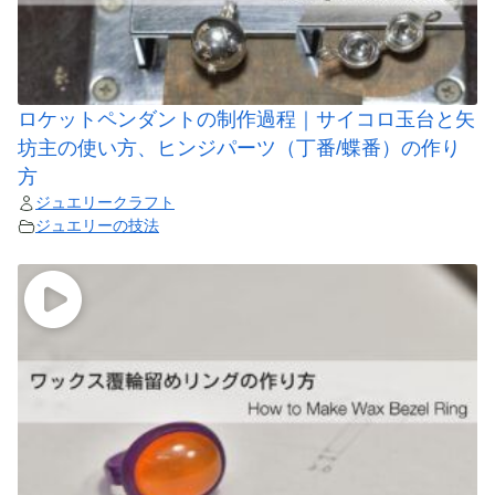
ロケットペンダントの制作過程｜サイコロ玉台と矢
坊主の使い方、ヒンジパーツ（丁番/蝶番）の作り
方
ジュエリークラフト
ジュエリーの技法