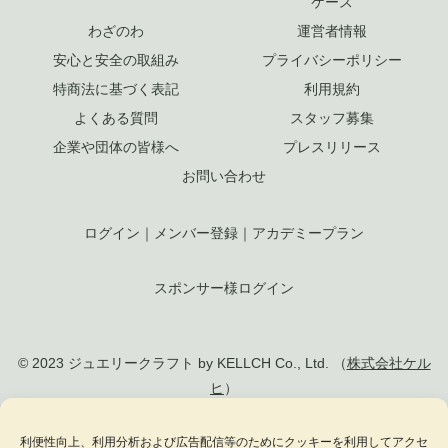
ケース
わざのわ
運営者情報
安心と安全の取組み
プライバシーポリシー
特商法に基づく表記
利用規約
よくある質問
スタッフ募集
企業や団体の皆様へ
プレスリリース
お問い合わせ
ログイン
｜
メンバー登録
｜
アカデミープラン
スポンサー様ログイン
© 2023 ジュエリークラフト by KELLCH Co., Ltd. （
株式会社ケル
ヒ
）
私達は、地方創生SDGs官民連携プラットフォームに加盟しています
利便性向上、利用分析および広告配信等のためにクッキーを利用してアクセ