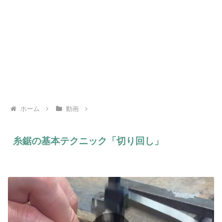
ホーム
動画
糸鋸の基本テクニック「切り回し」