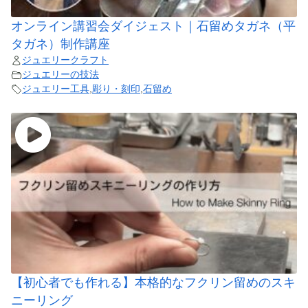
オンライン講習会ダイジェスト｜石留めタガネ（平
タガネ）制作講座
ジュエリークラフト
ジュエリーの技法
ジュエリー工具
,
彫り・刻印
,
石留め
【初心者でも作れる】本格的なフクリン留めのスキ
ニーリング