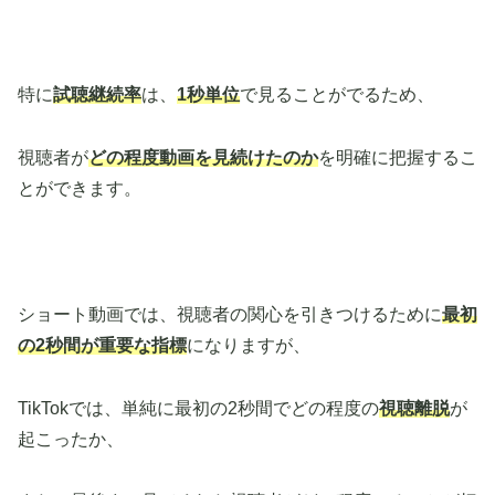
特に
試聴継続率
は、
1秒単位
で見ることがでるため、
視聴者が
どの程度動画を見続けたのか
を明確に把握するこ
とができます。
ショート動画では、視聴者の関心を引きつけるために
最初
の2秒間が重要な指標
になりますが、
TikTokでは、単純に最初の2秒間でどの程度の
視聴離脱
が
起こったか、