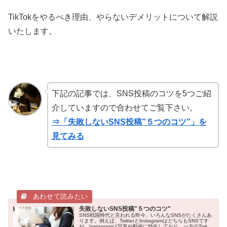
TikTokをやるべき理由、やらないデメリットについて解説
いたします。
下記の記事では、SNS投稿のコツを5つご紹
介していますので合わせてご覧下さい。
⇒「失敗しないSNS投稿”５つのコツ”」を
見てみる
失敗しないSNS投稿"５つのコツ"
SNS戦国時代と言われる昨今、いろんなSNSがたくさんあ
ります。例えば、TwitterとInstagramはどちらもSNSです
が、Instagramは写真や動画に特化しており、一方のTwitter