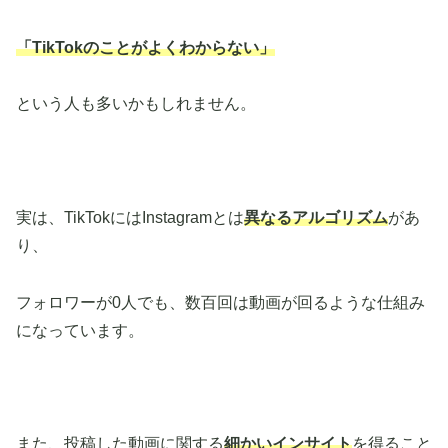
「TikTokのことがよくわからない」
という人も多いかもしれません。
実は、TikTokにはInstagramとは
異なるアルゴリズム
があ
り、
フォロワーが0人でも、数百回は動画が回るような仕組み
になっています。
また、投稿した動画に関する
細かいインサイト
を得ること