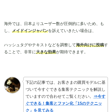
海外では、日本よりユーザー数が圧倒的に多いため、も
し、
メイドインジャパン
を訴えていきたい場合は、
ハッシュタグやテキストなどを調整して
海外向けに投稿
す
ることで、非常に
大きな効果
が期待できます。
下記の記事では、お客さまの購買モデルに基
づいて今すぐできる集客テクニックを解説し
ていますので合わせてご覧ください。
⇒今す
ぐできる！集客とファン化「15のテクニッ
ク」を見てみる