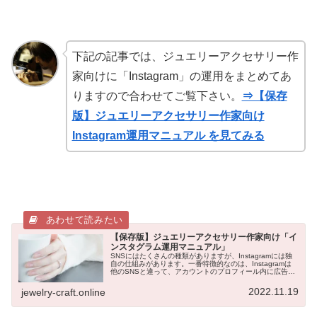
下記の記事では、ジュエリーアクセサリー作
家向けに「Instagram」の運用をまとめてあ
りますので合わせてご覧下さい。
⇒【保存
版】ジュエリーアクセサリー作家向け
Instagram運用マニュアル を見てみる
【保存版】ジュエリーアクセサリー作家向け「イ
ンスタグラム運用マニュアル」
SNSにはたくさんの種類がありますが、Instagramには独
自の仕組みがあります。一番特徴的なのは、Instagramは
他のSNSと違って、アカウントのプロフィール内に広告が
表示されない事です。そのため、個人であっても自由な世
界観が表現で...
2022.11.19
jewelry-craft.online