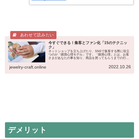
今すぐできる！集客とファン化「15のテクニッ
ク」
ネットショップを立ち上げたり、SNSで集客する際に役立
つのが「購買心理モデル」です。「購買心理」とは、お客
さまがあなたの事を知り、商品を買ってもらうまでの行動
を体系化したもの。購買行動モデルには、様々なものが提
唱されていますが、昨今、注目さ...
2022.10.26
jewelry-craft.online
デメリット