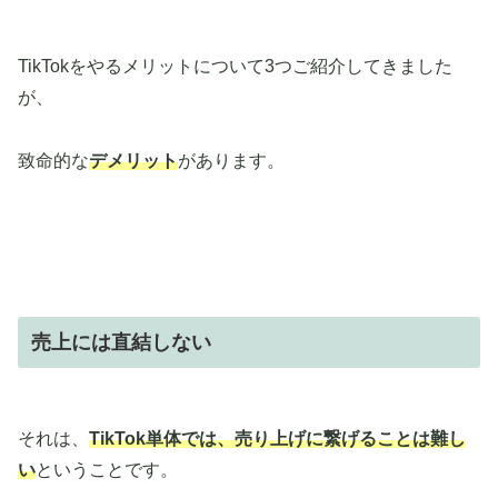
TikTokをやるメリットについて3つご紹介してきました
が、
致命的な
デメリット
があります。
売上には直結しない
それは、
TikTok単体では、売り上げに繋げることは難し
い
ということです。