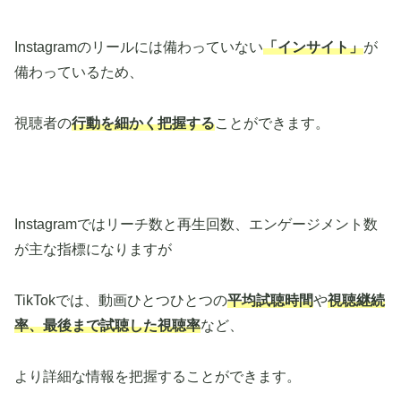
Instagramのリールには備わっていない
「インサイト」
が
備わっているため、
視聴者の
行動を細かく把握する
ことができます。
Instagramではリーチ数と再生回数、エンゲージメント数
が主な指標になりますが
TikTokでは、動画ひとつひとつの
平均試聴時間
や
視聴継続
率、最後まで試聴した視聴率
など、
より詳細な情報を把握することができます。