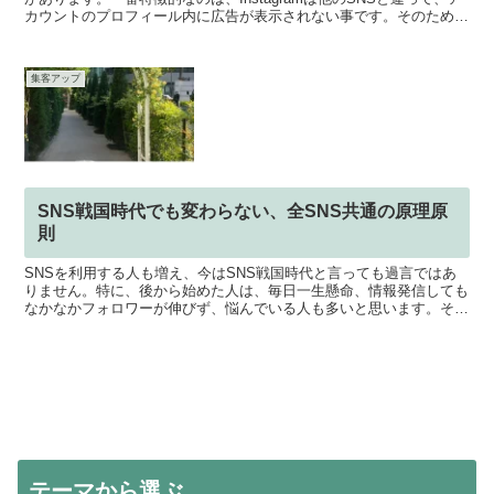
カウントのプロフィール内に広告が表示されない事です。そのため、
個人であっても自由な世界観が表現で...
集客アップ
SNS戦国時代でも変わらない、全SNS共通の原理原
則
SNSを利用する人も増え、今はSNS戦国時代と言っても過言ではあ
りません。特に、後から始めた人は、毎日一生懸命、情報発信しても
なかなかフォロワーが伸びず、悩んでいる人も多いと思います。そこ
で今回は、各SNSに共通しているアルゴリズム、フォロ...
テーマから選ぶ