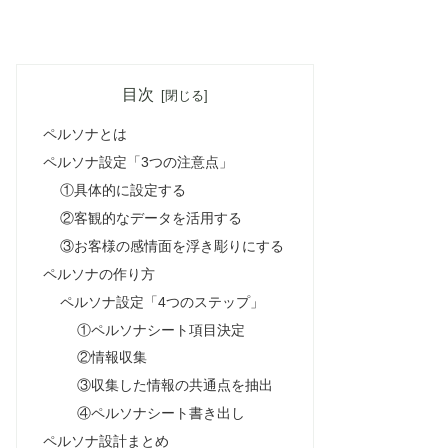
目次
ペルソナとは
ペルソナ設定「3つの注意点」
①具体的に設定する
②客観的なデータを活用する
③お客様の感情面を浮き彫りにする
ペルソナの作り方
ペルソナ設定「4つのステップ」
①ペルソナシート項目決定
②情報収集
③収集した情報の共通点を抽出
④ペルソナシート書き出し
ペルソナ設計まとめ