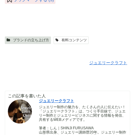
ブランドの立ち上げ方
有料コンテンツ
ジュエリークラフト
この記事を書いた人
ジュエリークラフト
ジュエリー制作の魅力を、たくさんの人に伝えたい！
「ジュエリークラフト」は、つくり手目線で、ジュエ
リー制作とジュエリービジネスに関する情報を発信、
共有するWEBメディアです。
筆者：しん｜SHINJI FURUSAWA
山形県出身、ジュエリー講師歴20年。ジュエリー制作