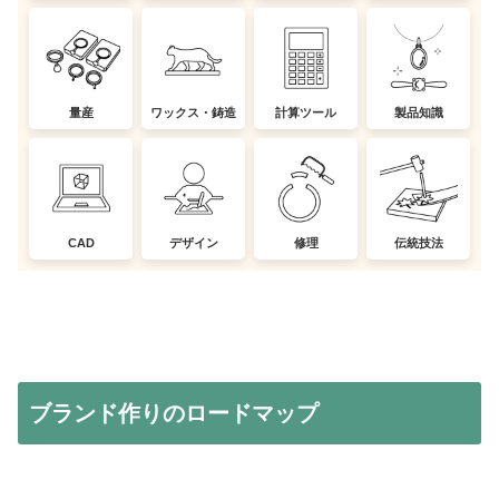
量産
ワックス・鋳造
計算ツール
製品知識
CAD
デザイン
修理
伝統技法
ブランド作りのロードマップ