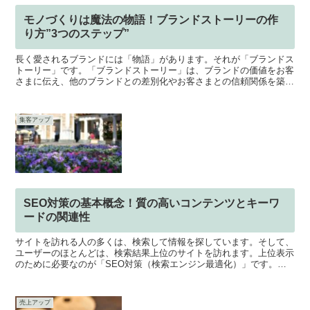
モノづくりは魔法の物語！ブランドストーリーの作
り方”3つのステップ”
長く愛されるブランドには「物語」があります。それが「ブランドス
トーリー」です。「ブランドストーリー」は、ブランドの価値をお客
さまに伝え、他のブランドとの差別化やお客さまとの信頼関係を築く
ために、非常に重要な要素です。しかし、ブランドストーリ...
集客アップ
SEO対策の基本概念！質の高いコンテンツとキーワ
ードの関連性
サイトを訪れる人の多くは、検索して情報を探しています。そして、
ユーザーのほとんどは、検索結果上位のサイトを訪れます。上位表示
のために必要なのが「SEO対策（検索エンジン最適化）」です。こ
こでは、SEO対策における基本的な概念を解説します。基...
売上アップ