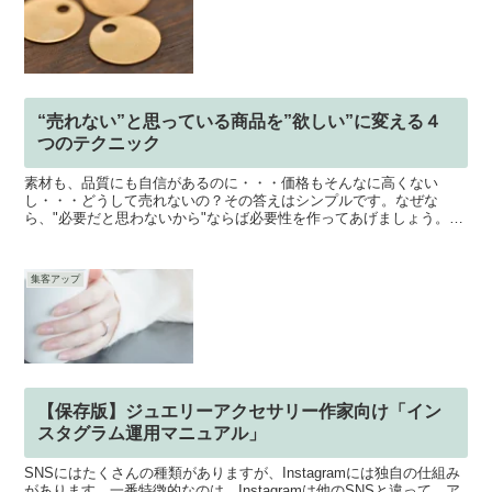
“売れない”と思っている商品を”欲しい”に変える４
つのテクニック
素材も、品質にも自信があるのに・・・価格もそんなに高くない
し・・・どうして売れないの？その答えはシンプルです。なぜな
ら、"必要だと思わないから"ならば必要性を作ってあげましょう。今
回は、お客さまが商品を購入する心理状態に基づいて、"売れない...
集客アップ
【保存版】ジュエリーアクセサリー作家向け「イン
スタグラム運用マニュアル」
SNSにはたくさんの種類がありますが、Instagramには独自の仕組み
があります。一番特徴的なのは、Instagramは他のSNSと違って、ア