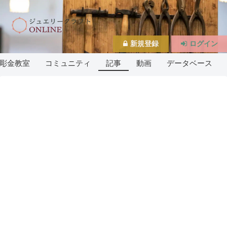
新規登録
ログイン
彫金教室
コミュニティ
記事
動画
データベース