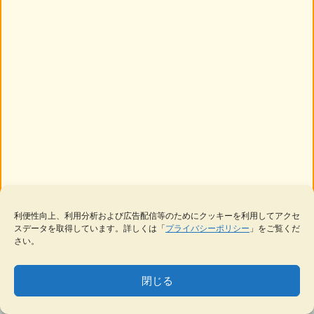
利便性向上、利用分析および広告配信等のためにクッキーを利用してアクセ
スデータを取得しています。詳しくは「
プライバシーポリシー
」をご覧くだ
さい。
閉じる
無限に広がる
MENU
テーマ一覧
データベース
サイト内検索
ブックマーク