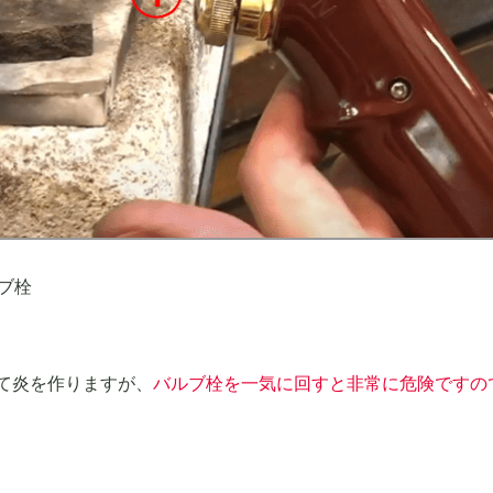
ブ栓
て炎を作りますが、
バルブ栓を一気に回すと非常に危険ですの