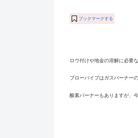
ブックマークする
ロウ付けや地金の溶解に必要
ブローパイプはガスバーナー
酸素バーナーもありますが、