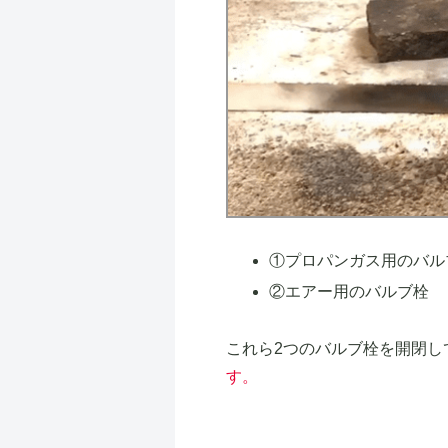
①プロパンガス用のバル
②エアー用のバルブ栓
これら2つのバルブ栓を開閉し
す。