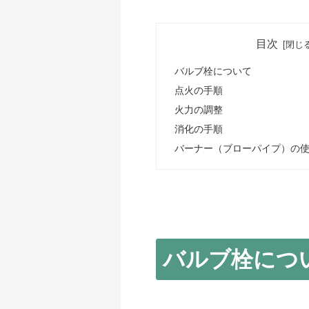
目次
バルブ栓について
点火の手順
火力の調整
消化の手順
バーナー（ブローパイプ）の
バルブ栓につ