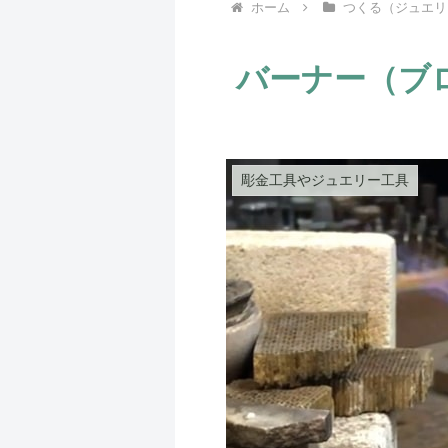
ホーム
つくる（ジュエリ
バーナー（ブ
彫金工具やジュエリー工具