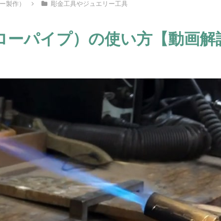
ー製作）
彫金工具やジュエリー工具
ローパイプ）の使い方【動画解