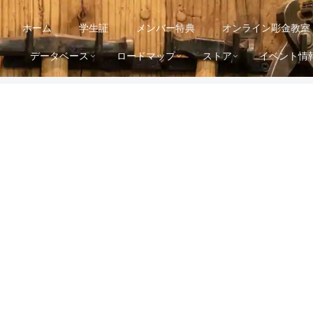
ホーム
学生証
メンバー特典
オンライン彫金教室
データベース
ロードマップ
ストア
イベント情