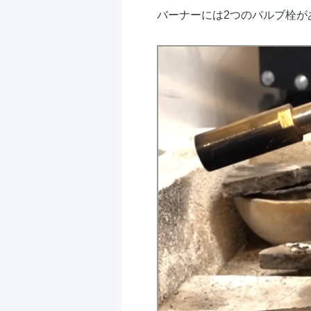
バーナーには2つのバルブ栓が