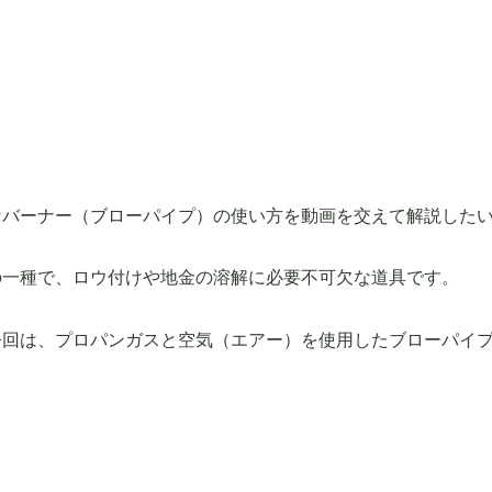
なバーナー（ブローパイプ）の使い方を動画を交えて解説した
の一種で、ロウ付けや地金の溶解に必要不可欠な道具です。
今回は、プロパンガスと空気（エアー）を使用したブローパイ