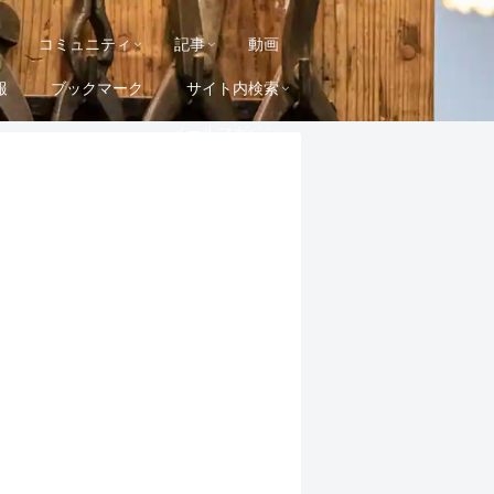
コミュニティ
記事
動画
報
ブックマーク
サイト内検索
メールマガジン