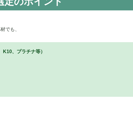
選定のポイント
部材でも、
、K10、プラチナ等）