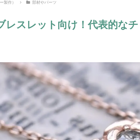
ー製作）
部材やパーツ
ブレスレット向け！代表的なチ