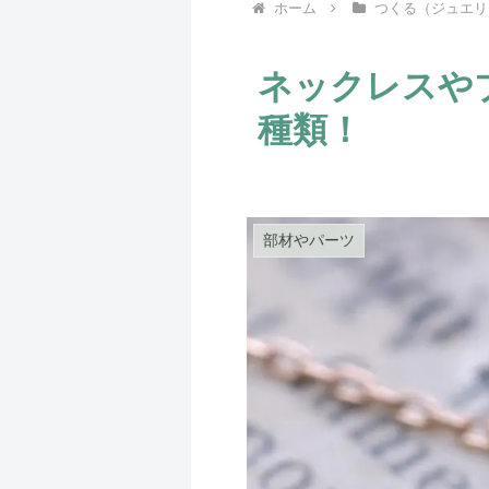
ホーム
つくる（ジュエリ
ネックレスや
種類！
部材やパーツ