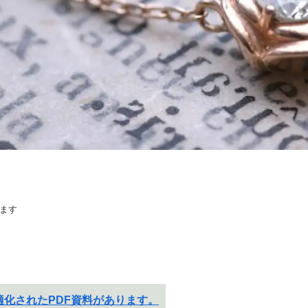
ます
化されたPDF資料があります。