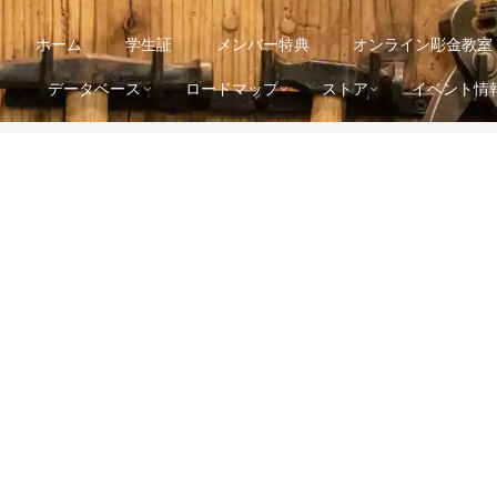
ホーム
学生証
メンバー特典
オンライン彫金教室
データベース
ロードマップ
ストア
イベント情