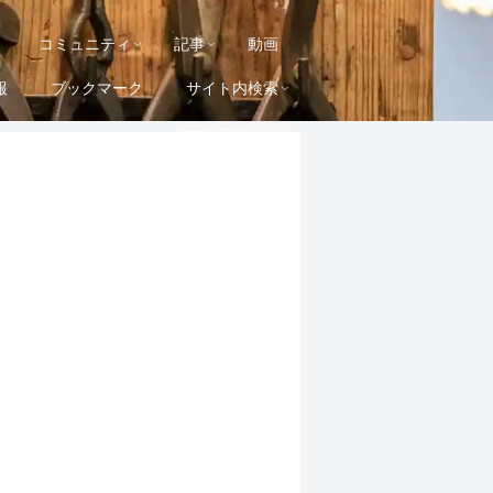
コミュニティ
記事
動画
報
ブックマーク
サイト内検索
メールマガジン