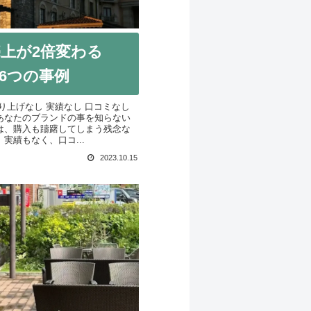
上が2倍変わる
6つの事例
り上げなし 実績なし 口コミなし
あなたのブランドの事を知らない
は、購入も躊躇してしまう残念な
実績もなく、口コ...
2023.10.15