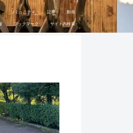
コミュニティ
記事
動画
報
ブックマーク
サイト内検索
メールマガジン