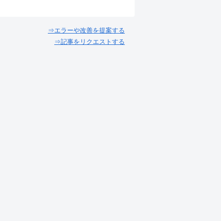
⇒エラーや改善を提案する
⇒記事をリクエストする