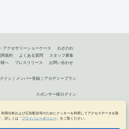
・アクセサリーショーケース
わざのわ
利用規約
よくある質問
スタッフ募集
皆様へ
プレスリリース
お問い合わせ
グイン
｜
メンバー登録
｜
アカデミープラン
スポンサー様ログイン
、利用分析および広告配信等のためにクッキーを利用してアクセスデータを取
KELLCH Co., Ltd. （
株式会社ケルヒ
）
す。詳しくは「
プライバシーポリシー
」をご覧ください。