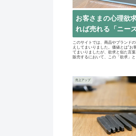
お客さまの心理欲
れば売れる「ニー
このサイトでは、商品やブランドの
えしてまいりました。価値とは"お
てまいりましたが、欲求と似た言葉
販売するにおいて、この「欲求」と「
売上アップ