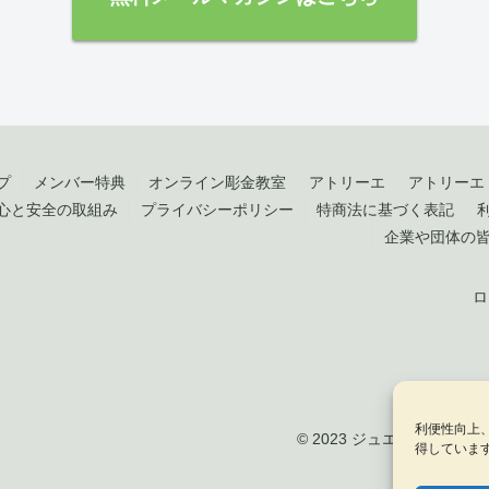
プ
メンバー特典
オンライン彫金教室
アトリーエ
アトリーエ
心と安全の取組み
プライバシーポリシー
特商法に基づく表記
企業や団体の
ロ
利便性向上
© 2023 ジュエリークラフト by 
得していま