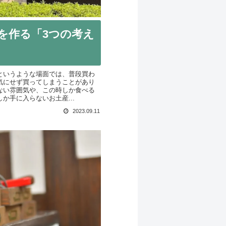
を作る「3つの考え
というような場面では、普段買わ
気にせず買ってしまうことがあり
ない雰囲気や、この時しか食べる
か手に入らないお土産...
2023.09.11