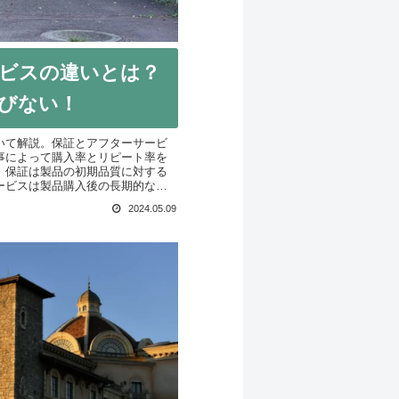
ビスの違いとは？
びない！
いて解説。保証とアフターサービ
事によって購入率とリピート率を
。保証は製品の初期品質に対する
ービスは製品購入後の長期的なサ
2024.05.09