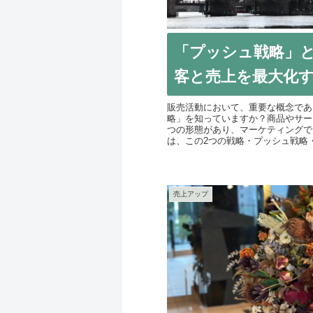
「プッシュ戦略」
客と売上を最大化
販売活動において、重要な概念であ
略」を知っていますか？商品やサー
つの形態があり、マーケティングで
は、この2つの戦略・プッシュ戦略・
売上アップ