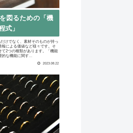
を図るための「機
程式」
品だけでなく、素材そのものが持っ
情報による価値など様々です。そ
けて2つの種類があります。「機能
的な機能に関す...
2023.08.22