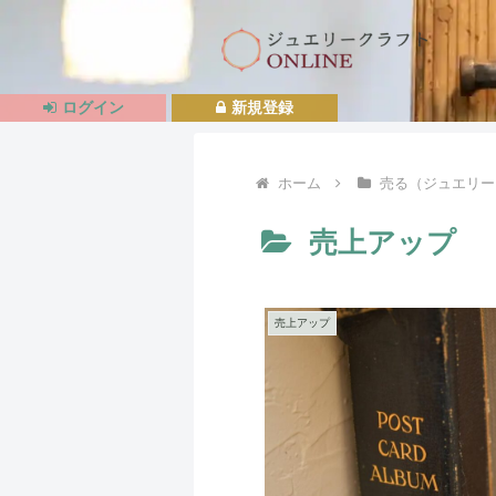
ログイン
新規登録
ホーム
売る（ジュエリー
売上アップ
売上アップ