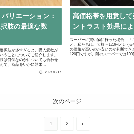
とバリエーション：
高価格帯を用意して
選択肢の最適な数
ントラスト効果によ
スーパーに買い物に行った場合、「こ
と、私たちは、大根＝120円という
の価格が高いのか安いのか判断でき
選択肢が多すぎると、購入意欲が
120円ですが、隣のスーパーでは100円
いうことについてご紹介します。
肢は何個なのかについても合わせ
で、商品をいかに効果...
2023.06.17
次のページ
次
1
2