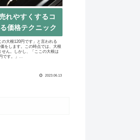
売れやすくするコ
る価格テクニック
の大根120円です」と言われる
評価をします。この時点では、大根
ません。しかし、「ここの大根は
です。」...
2023.06.13